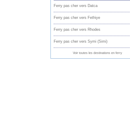
Ferry pas cher vers Datca
Ferry pas cher vers Fethiye
Ferry pas cher vers Rhodes
Ferry pas cher vers Symi (Simi)
Voir toutes les destinations en ferry