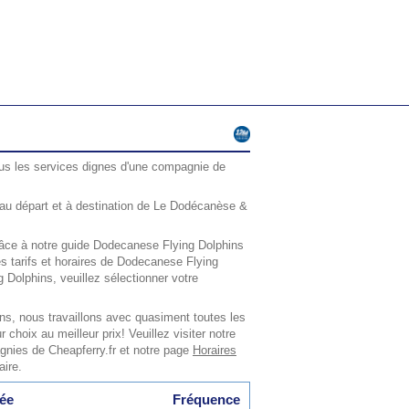
us les services dignes d'une compagnie de
au départ et à destination de Le Dodécanèse &
râce à notre guide Dodecanese Flying Dolphins
les tarifs et horaires de Dodecanese Flying
Dolphins, veuillez sélectionner votre
s, nous travaillons avec quasiment toutes les
 choix au meilleur prix! Veuillez visiter notre
agnies de Cheapferry.fr et notre page
Horaires
aire.
ée
Fréquence