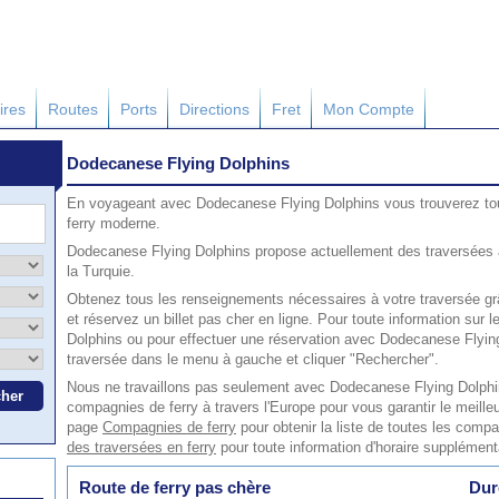
ires
Routes
Ports
Directions
Fret
Mon Compte
Dodecanese Flying Dolphins
En voyageant avec Dodecanese Flying Dolphins vous trouverez to
ferry moderne.
Dodecanese Flying Dolphins propose actuellement des traversées 
la Turquie.
Obtenez tous les renseignements nécessaires à votre traversée g
et réservez un billet pas cher en ligne. Pour toute information sur 
Dolphins ou pour effectuer une réservation avec Dodecanese Flying 
traversée dans le menu à gauche et cliquer "Rechercher".
Nous ne travaillons pas seulement avec Dodecanese Flying Dolphin
compagnies de ferry à travers l'Europe pour vous garantir le meilleur
page
Compagnies de ferry
pour obtenir la liste de toutes les comp
des traversées en ferry
pour toute information d'horaire supplément
Route de ferry pas chère
Dur