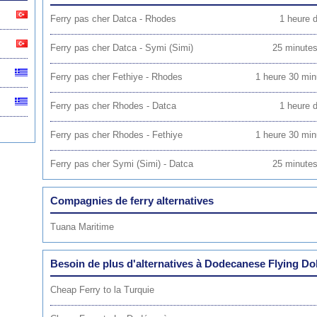
Ferry pas cher Datca - Rhodes
1 heure d
Ferry pas cher Datca - Symi (Simi)
25 minutes 
Ferry pas cher Fethiye - Rhodes
1 heure 30 minu
Ferry pas cher Rhodes - Datca
1 heure d
Ferry pas cher Rhodes - Fethiye
1 heure 30 minu
Ferry pas cher Symi (Simi) - Datca
25 minutes 
Compagnies de ferry alternatives
Tuana Maritime
Besoin de plus d'alternatives à Dodecanese Flying Do
Cheap Ferry to la Turquie