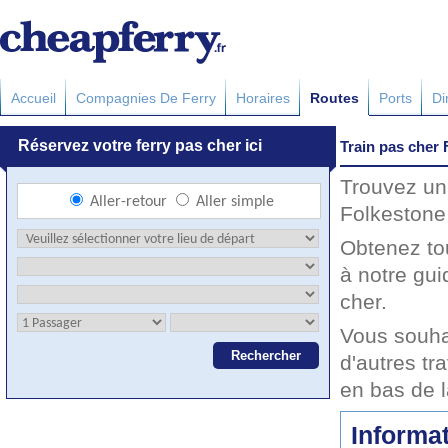
Accueil
Compagnies De Ferry
Horaires
Routes
Ports
Di
Train pas cher 
Trouvez un 
Folkestone 
Obtenez to
à notre gui
cher.
Vous souha
d'autres tr
en bas de 
Informat