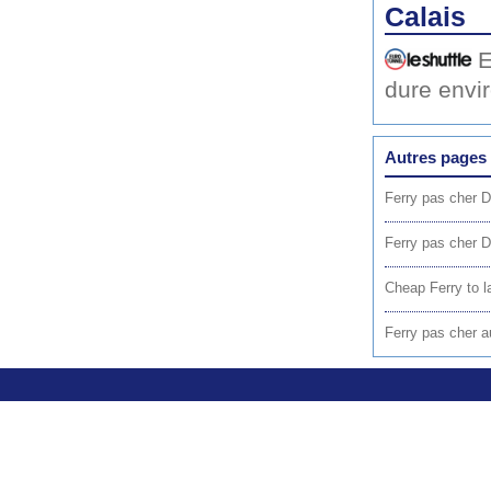
Calais
E
dure envi
Autres pages 
Ferry pas cher D
Ferry pas cher 
Cheap Ferry to l
Ferry pas cher au