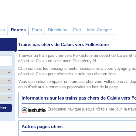
res
Routes
Ports
Directions
Fret
Mon Compte
Trains pas chers de Calais vers Folkestone
Trouvez un train pas cher vers Folkestone au départ de Calais et r
départ de Calais en ligne avec Cheapferry.fr!
Obtenez tous les renseignements nécessaires à votre voyage grâce
départ de Calais pour réserver un train pas cher en ligne.
Vous souhaitez comparer un train pas cher vers Folkestone au dép
coup d'oeil aux alternatives proposées en bas de la page.
Informations sur les trains pas chers de Calais vers F
Eurotunnel
navigue jusqu'à 48 fois par jour, la tra
Autres pages utiles