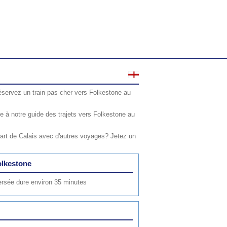
éservez un train pas cher vers Folkestone au
 à notre guide des trajets vers Folkestone au
art de Calais avec d'autres voyages? Jetez un
olkestone
versée dure environ 35 minutes