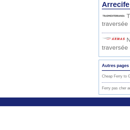
Arrecif
T
traversée
N
traversée
Autres pages 
Cheap Ferry to 
Ferry pas cher a