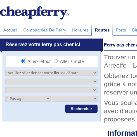
Accueil
Compagnies De Ferry
Horaires
Routes
Ports
Di
Ferry pas cher 
Trouver un 
Arrecife - 
Obtenez to
grâce à not
réserver un
Vous souha
avec d'autr
proposées 
Informat