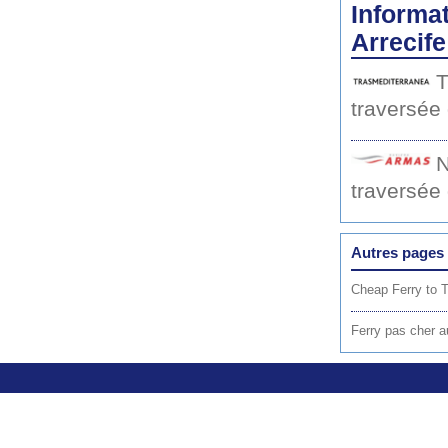
Informat
Arrecife
T
traversée
N
traversée
Autres pages 
Cheap Ferry to T
Ferry pas cher a