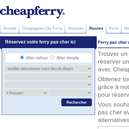
Accueil
Compagnies De Ferry
Horaires
Routes
Ports
Di
Ferry pas cher 
Trouver un 
réserver un
avec Cheapf
Obtenez to
grâce à not
pour réserv
Vous souhai
pas cher av
alternative