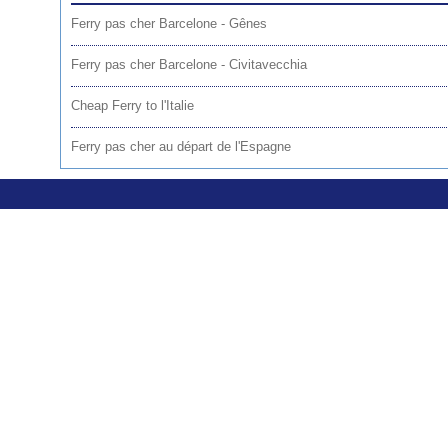
Ferry pas cher Barcelone - Gênes
Ferry pas cher Barcelone - Civitavecchia
Cheap Ferry to l'Italie
Ferry pas cher au départ de l'Espagne