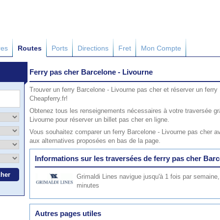
res
Routes
Ports
Directions
Fret
Mon Compte
Ferry pas cher Barcelone - Livourne
Trouver un ferry Barcelone - Livourne pas cher et réserver un ferry
Cheapferry.fr!
Obtenez tous les renseignements nécessaires à votre traversée gr
Livourne pour réserver un billet pas cher en ligne.
Vous souhaitez comparer un ferry Barcelone - Livourne pas cher av
aux alternatives proposées en bas de la page.
Informations sur les traversées de ferry pas cher Bar
Grimaldi Lines
navigue jusqu'à 1 fois par semaine,
minutes
Autres pages utiles