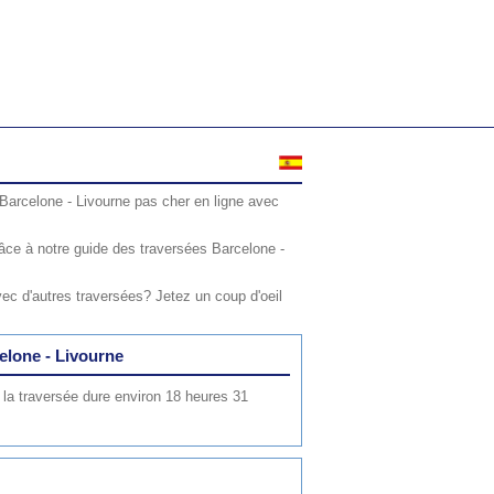
 Barcelone - Livourne pas cher en ligne avec
âce à notre guide des traversées Barcelone -
ec d'autres traversées? Jetez un coup d'oeil
celone - Livourne
 la traversée dure environ 18 heures 31