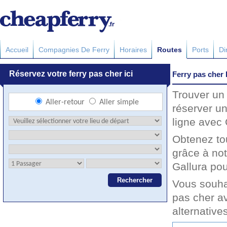
Accueil
Compagnies De Ferry
Horaires
Routes
Ports
Di
Ferry pas cher 
Trouver un 
réserver un
ligne avec 
Obtenez to
grâce à not
Gallura pou
Vous souhai
pas cher av
alternative