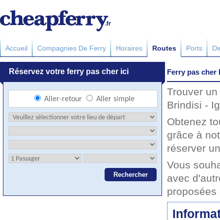
Accueil
Compagnies De Ferry
Horaires
Routes
Ports
Di
Ferry pas cher 
Trouver un 
Brindisi - 
Obtenez to
grâce à not
réserver un
Vous souhai
avec d'autr
proposées 
Informat