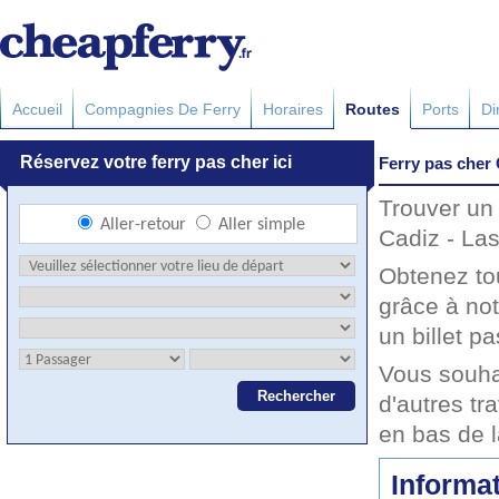
Accueil
Compagnies De Ferry
Horaires
Routes
Ports
Di
Ferry pas cher
Trouver un 
Cadiz - Las
Obtenez to
grâce à no
un billet pa
Vous souha
d'autres tr
en bas de 
Informat