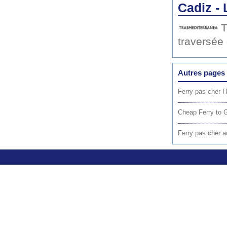
Cadiz -
T
traversée
Autres pages 
Ferry pas cher 
Cheap Ferry to 
Ferry pas cher a