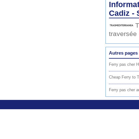
Informat
Cadiz - 
T
traversée
Autres pages 
Ferry pas cher H
Cheap Ferry to T
Ferry pas cher a