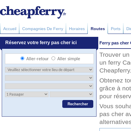
Accueil
Compagnies De Ferry
Horaires
Routes
Ports
Di
Ferry pas cher 
Trouver un 
un ferry Ca
Cheapferry.
Obtenez to
grâce à not
pour réserv
Vous souha
pas cher av
alternative