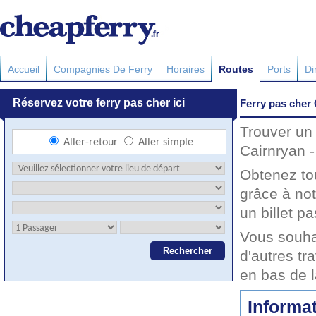
Accueil
Compagnies De Ferry
Horaires
Routes
Ports
Di
Ferry pas cher 
Trouver un 
Cairnryan -
Obtenez to
grâce à not
un billet pa
Vous souha
d'autres tr
en bas de 
Informat