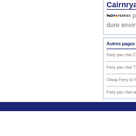
Cairnry
P
dure envi
Autres pages 
Ferry pas cher C
Ferry pas cher T
Cheap Ferry to l
Ferry pas cher 