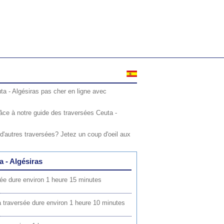
uta - Algésiras pas cher en ligne avec
âce à notre guide des traversées Ceuta -
d'autres traversées? Jetez un coup d'oeil aux
a - Algésiras
rsée dure environ 1 heure 15 minutes
la traversée dure environ 1 heure 10 minutes