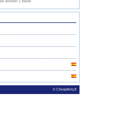
ure environ 1 heure
© Cheapferry.fr