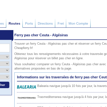
res
Routes
Ports
Directions
Fret
Mon Compte
Ferry pas cher Ceuta - Algésiras
Trouver un ferry Ceuta - Algésiras pas cher et réserver un ferry Ce
Cheapferry.fr!
Obtenez tous les renseignements nécessaires à votre traversée gr
Algésiras pour réserver un billet pas cher en ligne.
Vous souhaitez comparer un ferry Ceuta - Algésiras pas cher avec 
alternatives proposées en bas de la page.
Informations sur les traversées de ferry pas cher Ceut
Balearia
navigue jusqu'à 10 fois par jour, la trave
Trasmediterranea
navigue jusqu'à 4 fois par jour, 