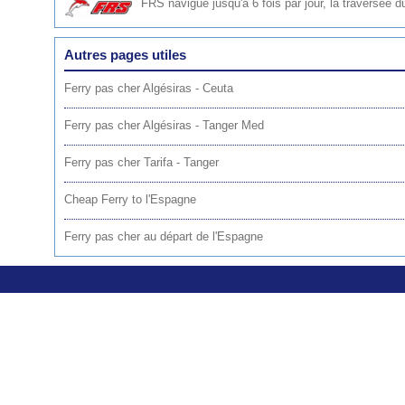
FRS
navigue jusqu'à 6 fois par jour, la traversée d
Autres pages utiles
Ferry pas cher Algésiras - Ceuta
Ferry pas cher Algésiras - Tanger Med
Ferry pas cher Tarifa - Tanger
Cheap Ferry to l'Espagne
Ferry pas cher au départ de l'Espagne