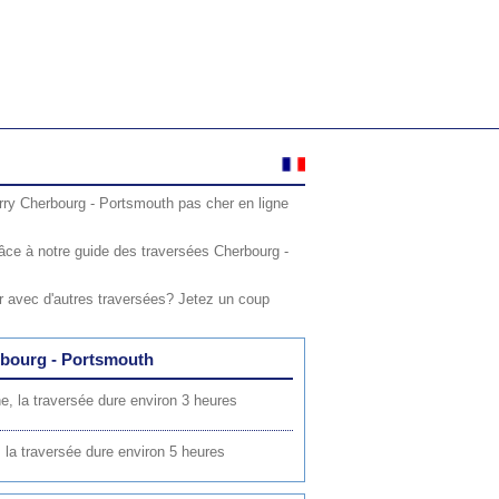
erry Cherbourg - Portsmouth pas cher en ligne
âce à notre guide des traversées Cherbourg -
 avec d'autres traversées? Jetez un coup
erbourg - Portsmouth
e, la traversée dure environ 3 heures
 la traversée dure environ 5 heures