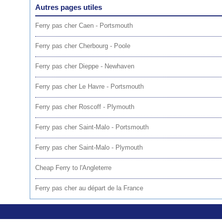
Autres pages utiles
Ferry pas cher Caen - Portsmouth
Ferry pas cher Cherbourg - Poole
Ferry pas cher Dieppe - Newhaven
Ferry pas cher Le Havre - Portsmouth
Ferry pas cher Roscoff - Plymouth
Ferry pas cher Saint-Malo - Portsmouth
Ferry pas cher Saint-Malo - Plymouth
Cheap Ferry to l'Angleterre
Ferry pas cher au départ de la France