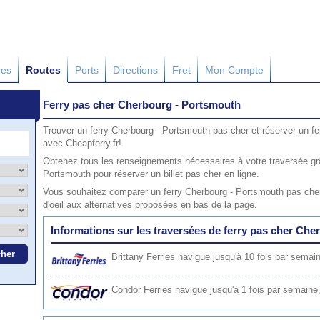
res
Routes
Ports
Directions
Fret
Mon Compte
Ferry pas cher Cherbourg - Portsmouth
Trouver un ferry Cherbourg - Portsmouth pas cher et réserver un f
avec Cheapferry.fr!
Obtenez tous les renseignements nécessaires à votre traversée gr
Portsmouth pour réserver un billet pas cher en ligne.
Vous souhaitez comparer un ferry Cherbourg - Portsmouth pas cher
d'oeil aux alternatives proposées en bas de la page.
Informations sur les traversées de ferry pas cher Ch
Brittany Ferries
navigue jusqu'à 10 fois par semain
Condor Ferries
navigue jusqu'à 1 fois par semaine,