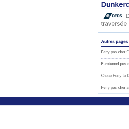
Dunkerq
traversée
Autres pages 
Ferry pas cher C
Eurotunnel pas c
Cheap Ferry to l'
Ferry pas cher a