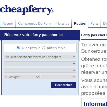
Accueil
Compagnies De Ferry
Horaires
Routes
Ports
Di
Ferry pas cher
Trouver un 
Dunkerque 
Obtenez to
grâce à no
réserver un
Vous souha
avec d'autr
proposées 
Informat