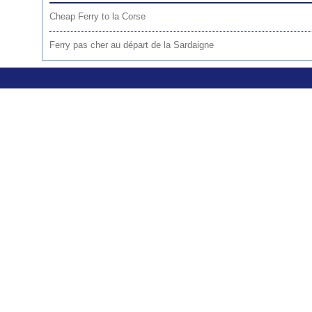
Cheap Ferry to la Corse
Ferry pas cher au départ de la Sardaigne