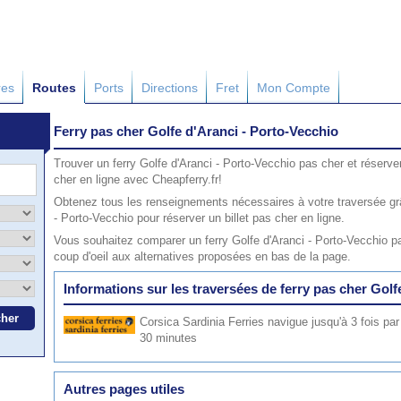
res
Routes
Ports
Directions
Fret
Mon Compte
Ferry pas cher Golfe d'Aranci - Porto-Vecchio
Trouver un ferry Golfe d'Aranci - Porto-Vecchio pas cher et réserve
cher en ligne avec Cheapferry.fr!
Obtenez tous les renseignements nécessaires à votre traversée grâ
- Porto-Vecchio pour réserver un billet pas cher en ligne.
Vous souhaitez comparer un ferry Golfe d'Aranci - Porto-Vecchio p
coup d'oeil aux alternatives proposées en bas de la page.
Informations sur les traversées de ferry pas cher Golf
Corsica Sardinia Ferries
navigue jusqu'à 3 fois par
30 minutes
Autres pages utiles