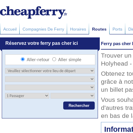
Accueil
Compagnies De Ferry
Horaires
Routes
Ports
Di
Ferry pas cher 
Trouver un 
Holyhead - 
Obtenez to
grâce à not
un billet pa
Vous souha
d'autres tr
en bas de 
Informat