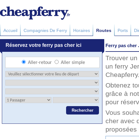
Accueil
Compagnies De Ferry
Horaires
Routes
Ports
Di
Ferry pas cher 
Trouver un 
un ferry Je
Cheapferry.
Obtenez to
grâce à not
pour réserv
Vous souha
cher avec d
proposées 