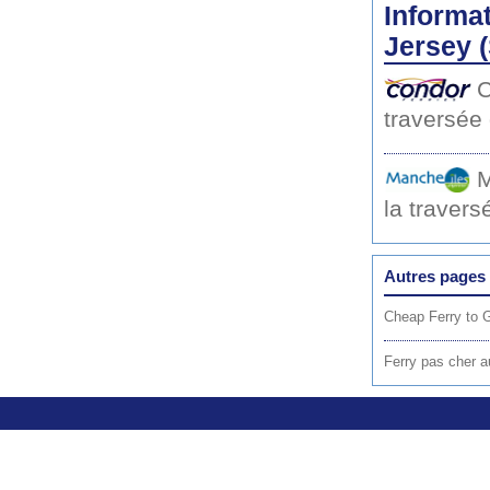
Informat
Jersey (
C
traversée
M
la traver
Autres pages 
Cheap Ferry to 
Ferry pas cher a