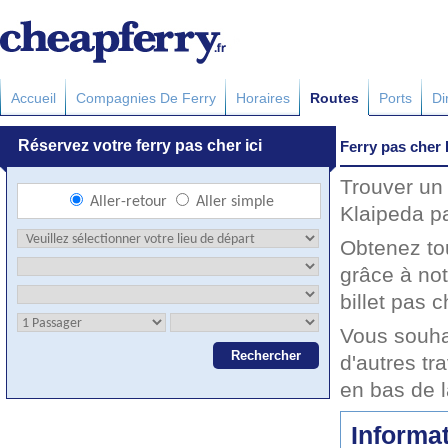
Accueil
Compagnies De Ferry
Horaires
Routes
Ports
Di
Ferry pas cher 
Trouver un 
Klaipeda pa
Obtenez to
grâce à not
billet pas c
Vous souha
d'autres tr
en bas de 
Informat