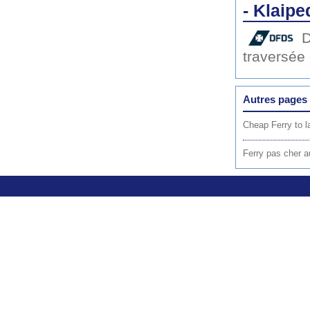
- Klaipe
traversée
Autres pages 
Cheap Ferry to l
Ferry pas cher a