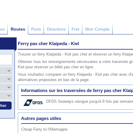
res
Routes
Ports
Directions
Fret
Mon Compte
Ferry pas cher Klaipeda - Kiel
Trouver un ferry Klaipeda - Kiel pas cher et réserver un ferry Klaip
Obtenez tous les renseignements nécessaires à votre traversée grâ
Kiel pour réserver un billet pas cher en ligne.
Vous souhaitez comparer un ferry Klaipeda - Kiel pas cher avec d'a
alternatives proposées en bas de la page.
Informations sur les traversées de ferry pas cher Klaip
DFDS Seaways
navigue jusqu'à 8 fois par semaine
Autres pages utiles
Cheap Ferry to l'Allemagne