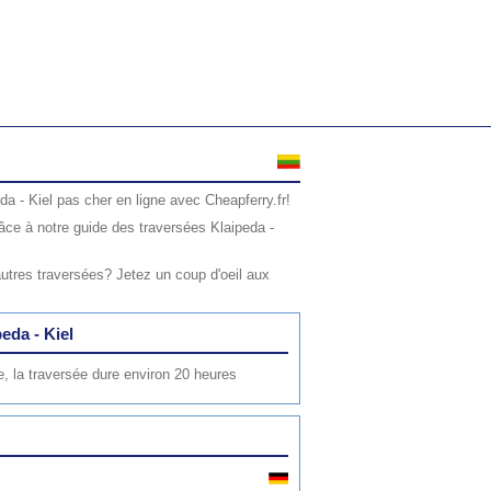
eda - Kiel pas cher en ligne avec Cheapferry.fr!
ce à notre guide des traversées Klaipeda -
utres traversées? Jetez un coup d'oeil aux
eda - Kiel
, la traversée dure environ 20 heures