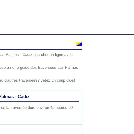
 Las Palmas - Cadiz pas cher en ligne avec
âce à notre guide des traversées Las Palmas -
c d'autres traversées? Jetez un coup d'oeil
 Palmas - Cadiz
ne, la traversée dure environ 45 heures 30