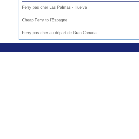
Ferry pas cher Las Palmas - Huelva
Cheap Ferry to l'Espagne
Ferry pas cher au départ de Gran Canaria