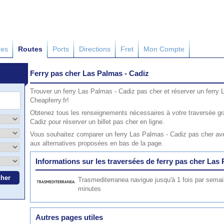
res
Routes
Ports
Directions
Fret
Mon Compte
Ferry pas cher Las Palmas - Cadiz
Trouver un ferry Las Palmas - Cadiz pas cher et réserver un ferry
Cheapferry.fr!
Obtenez tous les renseignements nécessaires à votre traversée gr
Cadiz pour réserver un billet pas cher en ligne.
Vous souhaitez comparer un ferry Las Palmas - Cadiz pas cher ave
aux alternatives proposées en bas de la page.
Informations sur les traversées de ferry pas cher Las
Trasmediterranea
navigue jusqu'à 1 fois par semai
minutes
Autres pages utiles