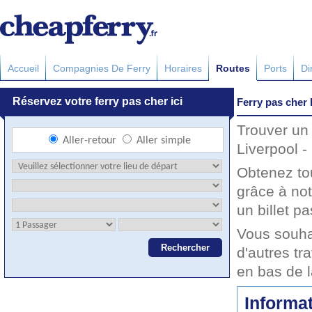
Accueil
Compagnies De Ferry
Horaires
Routes
Ports
Di
Ferry pas cher 
Trouver un 
Liverpool -
Obtenez to
grâce à not
un billet pa
Vous souhai
d'autres tr
en bas de 
Informat