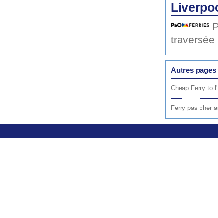
Liverpoo
P
traversée
Autres pages 
Cheap Ferry to l'
Ferry pas cher au