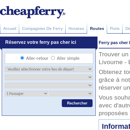
Accueil
Compagnies De Ferry
Horaires
Routes
Ports
Di
Ferry pas cher 
Trouver un 
Livourne - 
Obtenez to
grâce à not
réserver un
Vous souha
avec d'autr
proposées 
Informat