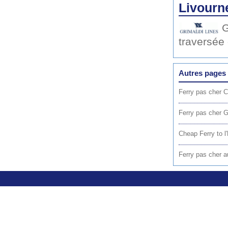
Livourn
G
traversée
Autres pages 
Ferry pas cher C
Ferry pas cher 
Cheap Ferry to 
Ferry pas cher au