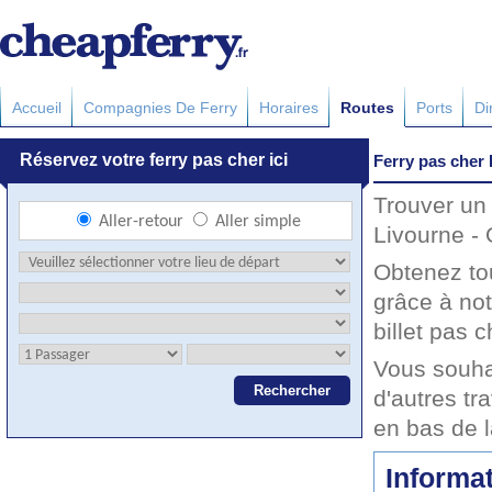
Accueil
Compagnies De Ferry
Horaires
Routes
Ports
Di
Ferry pas cher 
Trouver un 
Livourne - 
Obtenez to
grâce à not
billet pas c
Vous souha
d'autres tr
en bas de 
Informat