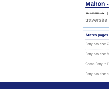
Mahon -
T
traversée
Autres pages 
Ferry pas cher C
Ferry pas cher 
Cheap Ferry to 
Ferry pas cher a