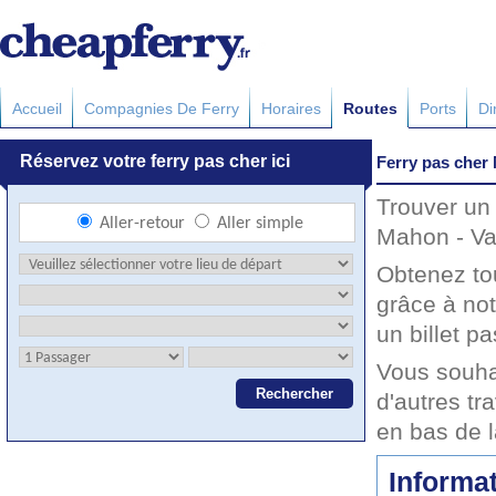
Accueil
Compagnies De Ferry
Horaires
Routes
Ports
Di
Ferry pas cher
Trouver un 
Mahon - Val
Obtenez to
grâce à no
un billet pa
Vous souha
d'autres tr
en bas de 
Informat