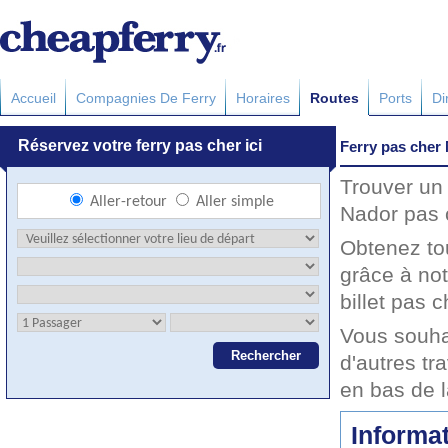
Accueil
Compagnies De Ferry
Horaires
Routes
Ports
Di
Ferry pas cher 
Trouver un 
Nador pas c
Obtenez to
grâce à not
billet pas c
Vous souha
d'autres tr
en bas de 
Informat