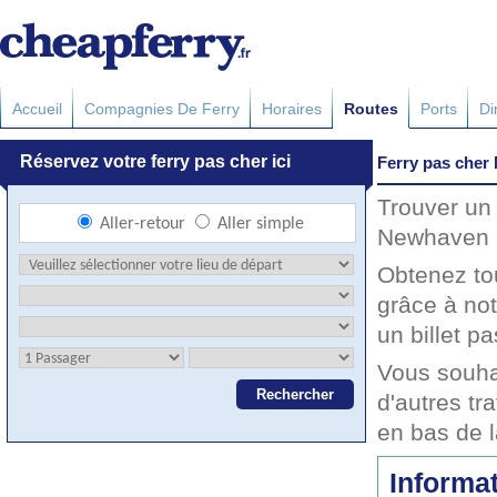
Accueil
Compagnies De Ferry
Horaires
Routes
Ports
Di
Ferry pas cher
Trouver un 
Newhaven -
Obtenez to
grâce à no
un billet pa
Vous souha
d'autres tr
en bas de 
Informat