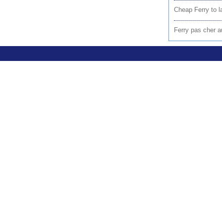
Cheap Ferry to l
Ferry pas cher au