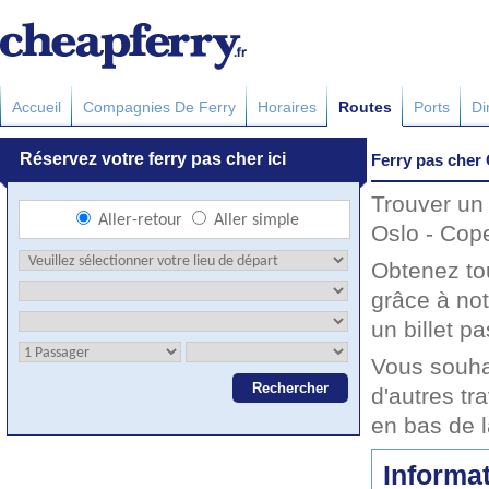
Accueil
Compagnies De Ferry
Horaires
Routes
Ports
Di
Ferry pas cher
Trouver un 
Oslo - Cop
Obtenez to
grâce à no
un billet pa
Vous souha
d'autres tr
en bas de 
Informat