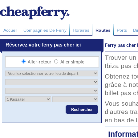
Accueil
Compagnies De Ferry
Horaires
Routes
Ports
Di
Ferry pas cher 
Trouver un 
Ibiza pas c
Obtenez to
grâce à not
billet pas c
Vous souha
d'autres tr
en bas de 
Informat