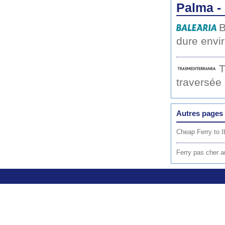
Palma - 
B
dure envi
T
traversée
Autres pages 
Cheap Ferry to I
Ferry pas cher a