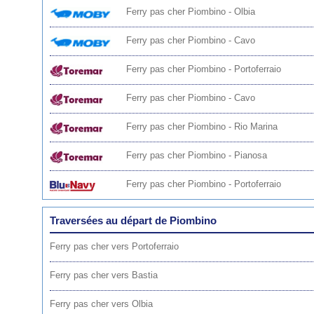
Ferry pas cher Piombino - Olbia
Ferry pas cher Piombino - Cavo
Ferry pas cher Piombino - Portoferraio
Ferry pas cher Piombino - Cavo
Ferry pas cher Piombino - Rio Marina
Ferry pas cher Piombino - Pianosa
Ferry pas cher Piombino - Portoferraio
Traversées au départ de Piombino
Ferry pas cher vers Portoferraio
Ferry pas cher vers Bastia
Ferry pas cher vers Olbia