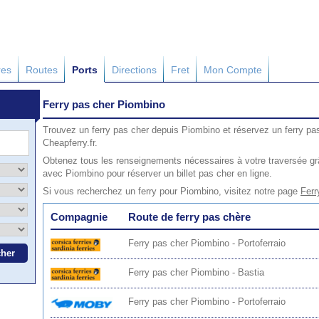
res
Routes
Ports
Directions
Fret
Mon Compte
Ferry pas cher Piombino
Trouvez un ferry pas cher depuis Piombino et réservez un ferry pa
Cheapferry.fr.
Obtenez tous les renseignements nécessaires à votre traversée grâ
avec Piombino pour réserver un billet pas cher en ligne.
Si vous recherchez un ferry pour Piombino, visitez notre page
Ferr
Compagnie
Route de ferry pas chère
Ferry pas cher Piombino - Portoferraio
Ferry pas cher Piombino - Bastia
Ferry pas cher Piombino - Portoferraio