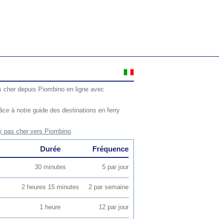
s cher depuis Piombino en ligne avec
ce à notre guide des destinations en ferry
y pas cher vers Piombino
.
Durée
Fréquence
30 minutes
5 par jour
2 heures 15 minutes
2 par semaine
1 heure
12 par jour