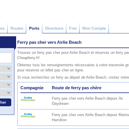
res
Routes
Ports
Directions
Fret
Mon Compte
Ferry pas cher vers Airlie Beach
Trouvez un ferry pas cher pour Airlie Beach et réservez un ferry pa
Cheapferry.fr!
Obtenez tous les renseignements nécessaires à votre traversée grâ
pour réserver un billet pas cher en ligne.
Si vous recherchez un ferry au départ de Airlie Beach, visitez not
Compagnie
Route de ferry pas chère
Ferry pas cher vers Airlie Beach depuis île
Daydream
Ferry pas cher vers Airlie Beach depuis Marina
Hamilton