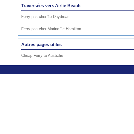
Traversées vers Airlie Beach
Ferry pas cher île Daydream
Ferry pas cher Marina île Hamilton
Autres pages utiles
Cheap Ferry to Australie