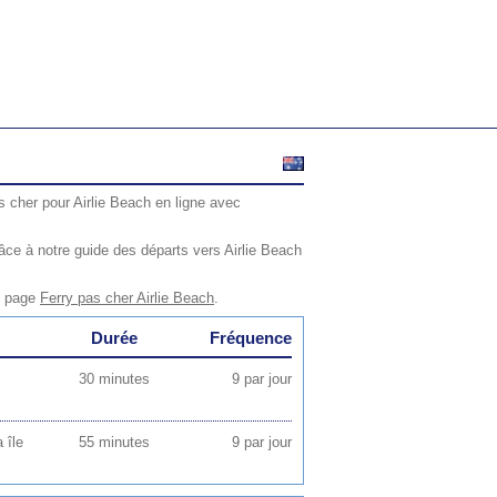
s cher pour Airlie Beach en ligne avec
ce à notre guide des départs vers Airlie Beach
re page
Ferry pas cher Airlie Beach
.
Durée
Fréquence
30 minutes
9 par jour
 île
55 minutes
9 par jour