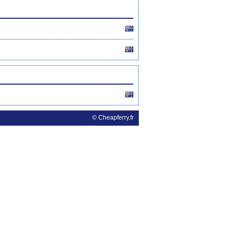
© Cheapferry.fr