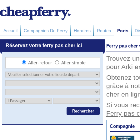
Accueil
Compagnies De Ferry
Horaires
Routes
Ports
Di
Ferry pas cher 
Trouvez un 
pour Arki e
Obtenez to
grâce à not
cher en lig
Si vous rec
Ferry pas c
Compagnie