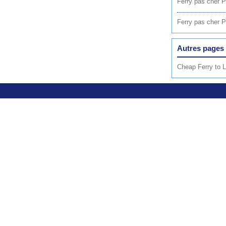
Ferry pas cher 
Ferry pas cher P
Autres pages 
Cheap Ferry to 