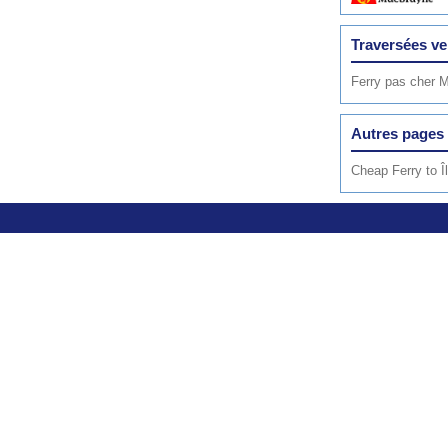
Traversées v
Ferry pas cher M
Autres pages 
Cheap Ferry to Î