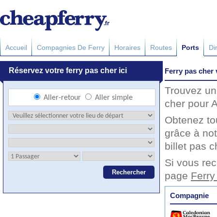
Accueil
Compagnies De Ferry
Horaires
Routes
Ports
Di
Ferry pas cher
Trouvez un 
cher pour A
Obtenez to
grâce à no
billet pas c
Si vous rec
page
Ferry
Compagnie