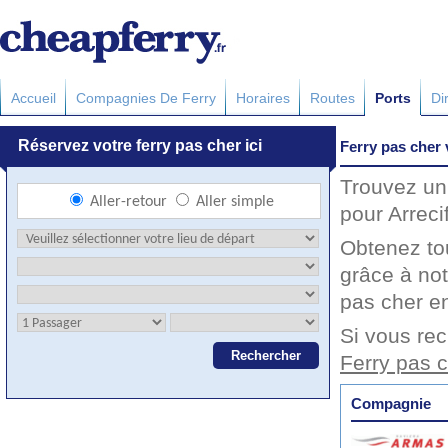
Accueil
Compagnies De Ferry
Horaires
Routes
Ports
Di
Ferry pas cher 
Trouvez un 
pour Arreci
Obtenez to
grâce à not
pas cher en
Si vous rec
Ferry pas c
Compagnie