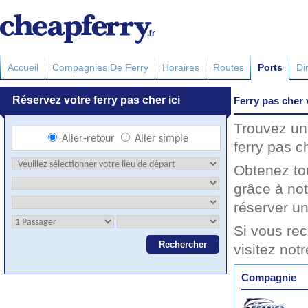
Accueil
Compagnies De Ferry
Horaires
Routes
Ports
Di
Ferry pas cher
Trouvez un
ferry pas c
Obtenez to
grâce à no
réserver un
Si vous rec
visitez not
Compagnie