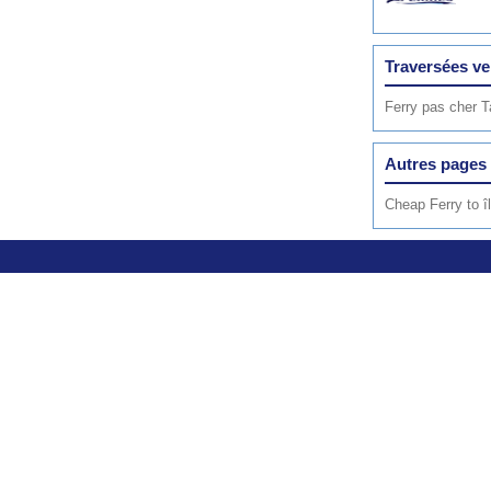
Traversées ve
Ferry pas cher 
Autres pages 
Cheap Ferry to î