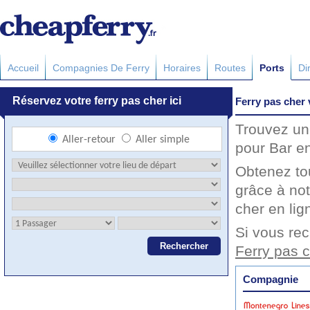
Accueil
Compagnies De Ferry
Horaires
Routes
Ports
Di
Ferry pas cher 
Trouvez un 
pour Bar en
Obtenez to
grâce à not
cher en lig
Si vous rec
Ferry pas 
Compagnie