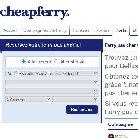
Accueil
Compagnies De Ferry
Horaires
Routes
Ports
Di
Ferry pas cher 
Trouvez un 
pour Belfas
Obtenez to
grâce à not
pas cher en
Si vous rec
Ferry pas c
Compagnie