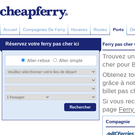
Accueil
Compagnies De Ferry
Horaires
Routes
Ports
Di
Ferry pas cher 
Trouvez un 
cher pour B
Obtenez to
grâce à not
billet pas c
Si vous rec
page
Ferry
Compagnie