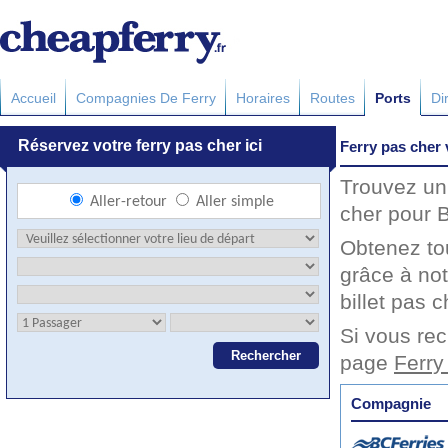
Accueil
Compagnies De Ferry
Horaires
Routes
Ports
Di
Ferry pas cher
Trouvez un 
cher pour B
Obtenez to
grâce à no
billet pas c
Si vous rec
page
Ferry
Compagnie