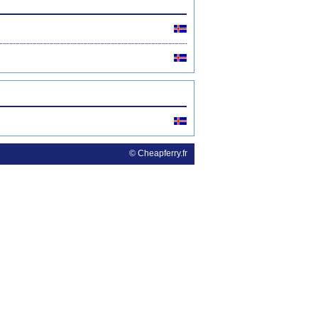
© Cheapferry.fr