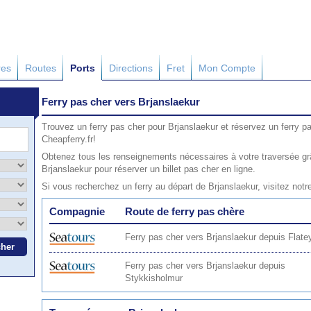
res
Routes
Ports
Directions
Fret
Mon Compte
Ferry pas cher vers Brjanslaekur
Trouvez un ferry pas cher pour Brjanslaekur et réservez un ferry p
Cheapferry.fr!
Obtenez tous les renseignements nécessaires à votre traversée gr
Brjanslaekur pour réserver un billet pas cher en ligne.
Si vous recherchez un ferry au départ de Brjanslaekur, visitez not
Compagnie
Route de ferry pas chère
Ferry pas cher vers Brjanslaekur depuis Flate
Ferry pas cher vers Brjanslaekur depuis
Stykkisholmur