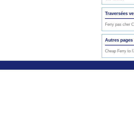
Traversées ve
Ferry pas cher 
Autres pages 
Cheap Ferry to l