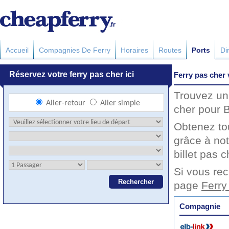
Accueil
Compagnies De Ferry
Horaires
Routes
Ports
Di
Ferry pas cher 
Trouvez un 
cher pour B
Obtenez to
grâce à not
billet pas c
Si vous rec
page
Ferry
Compagnie