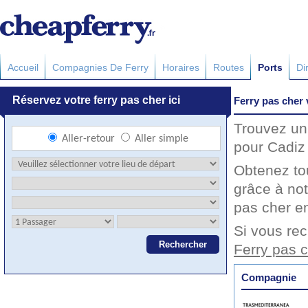
Accueil
Compagnies De Ferry
Horaires
Routes
Ports
Di
Ferry pas cher 
Trouvez un 
pour Cadiz 
Obtenez to
grâce à not
pas cher en
Si vous rec
Ferry pas 
Compagnie