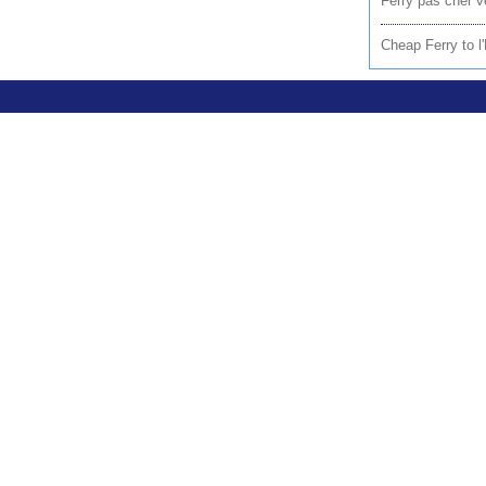
Ferry pas cher v
Cheap Ferry to 