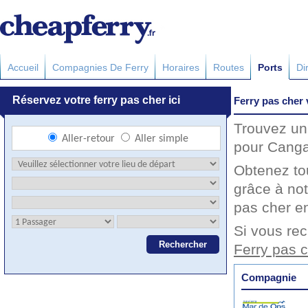
Accueil
Compagnies De Ferry
Horaires
Routes
Ports
Di
Ferry pas cher
Trouvez un 
pour Cangas
Obtenez to
grâce à not
pas cher en
Si vous rec
Ferry pas 
Compagnie