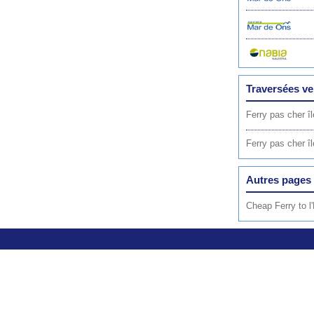
Traversées v
Ferry pas cher î
Ferry pas cher 
Autres pages 
Cheap Ferry to 