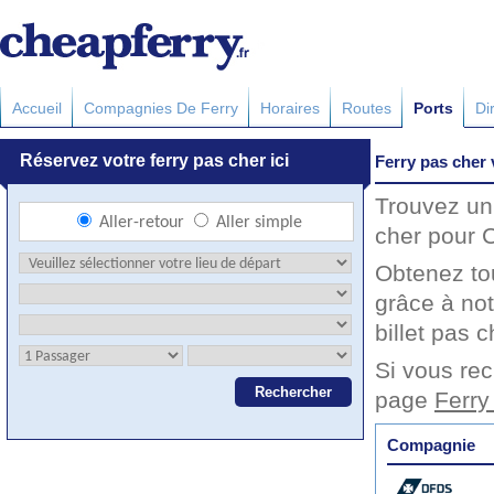
Accueil
Compagnies De Ferry
Horaires
Routes
Ports
Di
Ferry pas cher
Trouvez un
cher pour 
Obtenez to
grâce à no
billet pas c
Si vous rec
page
Ferry
Compagnie