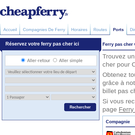
Accueil
Compagnies De Ferry
Horaires
Routes
Ports
Di
Ferry pas cher
Trouvez un 
cher pour C
Obtenez to
grâce à not
billet pas c
Si vous rec
page
Ferry
Compagnie