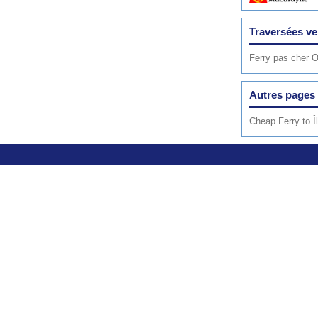
Traversées ve
Ferry pas cher 
Autres pages 
Cheap Ferry to Î