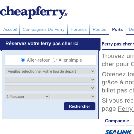
Accueil
Compagnies De Ferry
Horaires
Routes
Ports
Di
Ferry pas cher 
Trouvez un 
cher pour C
Obtenez to
grâce à not
billet pas c
Si vous rec
page
Ferry
Compagnie