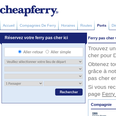
Accueil
Compagnies De Ferry
Horaires
Routes
Ports
Di
Ferry pas cher
Trouvez un
cher pour 
Obtenez to
grâce à not
pas cher en
Si vous rec
page
Ferry
Compagnie