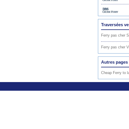
Traversées v
Ferry pas cher 
Ferry pas cher V
Autres pages 
Cheap Ferry to 