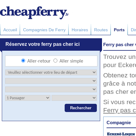
Accueil
Compagnies De Ferry
Horaires
Routes
Ports
Di
Ferry pas cher
Trouvez un 
pour Eckero
Obtenez to
grâce à not
pas cher en
Si vous rec
Ferry pas 
Compagnie