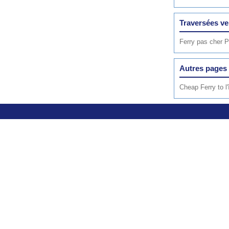
Traversées ve
Ferry pas cher P
Autres pages 
Cheap Ferry to l