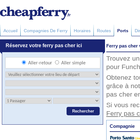
Accueil
Compagnies De Ferry
Horaires
Routes
Ports
Di
Ferry pas cher
Trouvez un 
pour Funcha
Obtenez to
grâce à not
pas cher en
Si vous rec
Ferry pas 
Compagnie