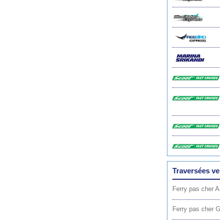
Traversées ver
Ferry pas cher 
Ferry pas cher G