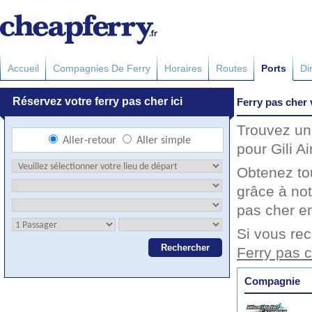
Accueil
Compagnies De Ferry
Horaires
Routes
Ports
Di
Ferry pas cher v
Trouvez un 
pour Gili A
Obtenez to
grâce à not
pas cher en
Si vous rec
Ferry pas ch
Compagnie