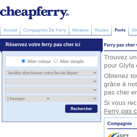
Accueil
Compagnies De Ferry
Horaires
Routes
Ports
Di
Ferry pas cher 
Trouvez un 
pour Glyfa 
Obtenez to
grâce à not
pas cher en
Si vous rec
Ferry pas c
Compagnie