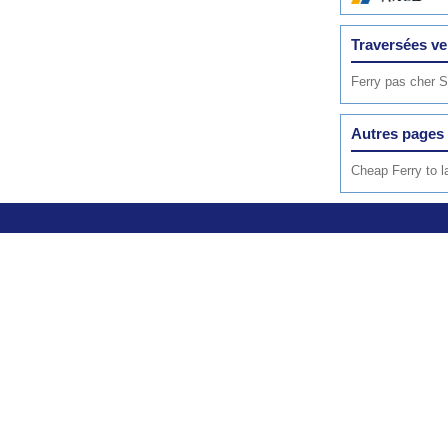
Traversées ve
Ferry pas cher S
Autres pages 
Cheap Ferry to l